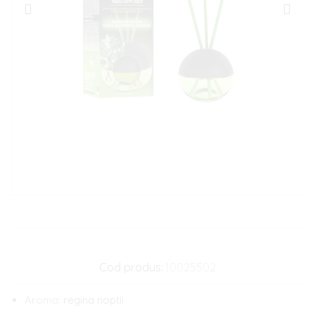
Cod produs:
10025502
Aroma:
regina noptii