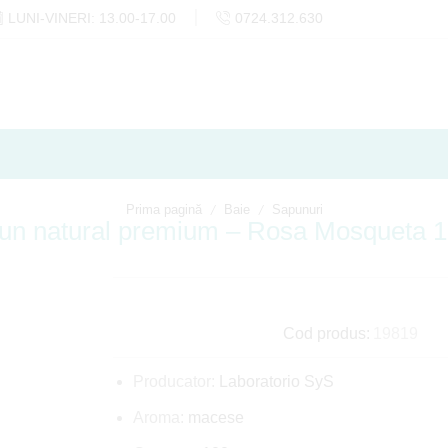
LUNI-VINERI: 13.00-17.00
0724.312.630
/
/
Prima pagină
Baie
Sapunuri
un natural premium – Rosa Mosqueta 1
Cod produs:
19819
Producator:
Laboratorio SyS
Aroma:
macese