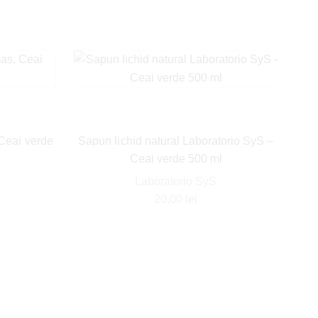
Ceai verde
Sapun lichid natural Laboratorio SyS –
Ceai verde 500 ml
Laboratorio SyS
20,00
lei
Bom