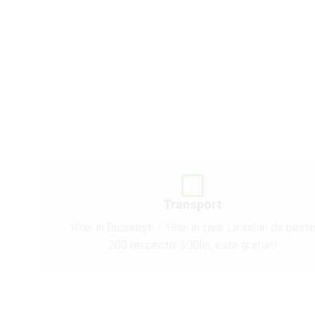
Transport
10lei în București / 18lei în țară. La valori de pest
200 respectiv 300lei, este gratuit!