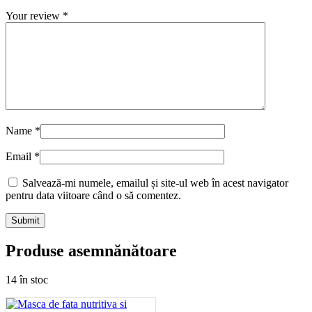
Your review
*
Name
*
Email
*
Salvează-mi numele, emailul și site-ul web în acest navigator
pentru data viitoare când o să comentez.
Produse asemnănătoare
14 în stoc