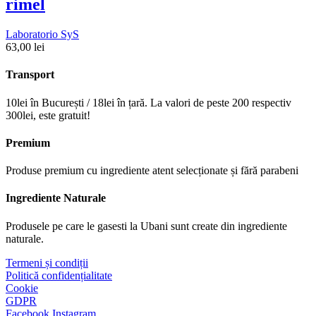
rimel
Laboratorio SyS
63,00
lei
Transport
10lei în București / 18lei în țară. La valori de peste 200 respectiv
300lei, este gratuit!
Premium
Produse premium cu ingrediente atent selecționate și fără parabeni
Ingrediente Naturale
Produsele pe care le gasesti la Ubani sunt create din ingrediente
naturale.​
Termeni și condiții
Politică confidențialitate
Cookie
GDPR
Facebook
Instagram