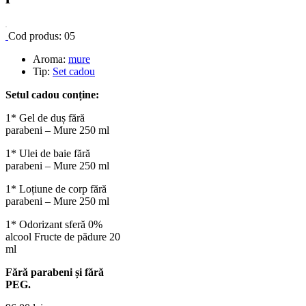
Cod produs:
05
Aroma:
mure
Tip:
Set cadou
Setul cadou conține:
1* Gel de duș fără
parabeni – Mure 250 ml
1* Ulei de baie fără
parabeni – Mure 250 ml
1* Loțiune de corp fără
parabeni – Mure 250 ml
1* Odorizant sferă 0%
alcool Fructe de pădure 20
ml
Fără parabeni și fără
PEG.