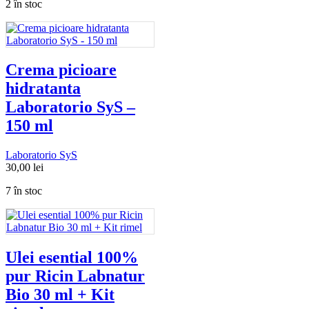
2 în stoc
Crema picioare
hidratanta
Laboratorio SyS –
150 ml
Laboratorio SyS
30,00
lei
7 în stoc
Ulei esential 100%
pur Ricin Labnatur
Bio 30 ml + Kit