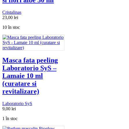
si flori albe 30 ml
Cristalinas
23,00
lei
10 în stoc
Masca fata peeling
Laboratorio SyS –
Lamaie 10 ml
(curatare si
revitalizare)
Laboratorio SyS
9,00
lei
1 în stoc