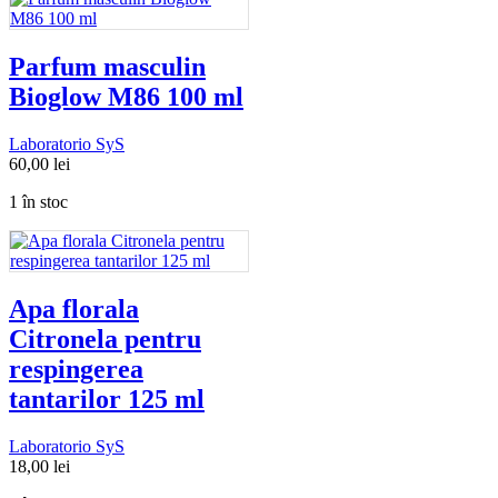
Parfum masculin
Bioglow M86 100 ml
Laboratorio SyS
60,00
lei
1 în stoc
Apa florala
Citronela pentru
respingerea
tantarilor 125 ml
Laboratorio SyS
18,00
lei