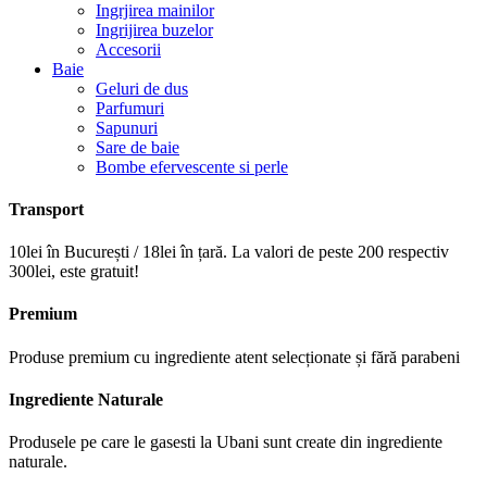
Ingrjirea mainilor
Ingrijirea buzelor
Accesorii
Baie
Geluri de dus
Parfumuri
Sapunuri
Sare de baie
Bombe efervescente si perle
Transport
10lei în București / 18lei în țară. La valori de peste 200 respectiv
300lei, este gratuit!
Premium
Produse premium cu ingrediente atent selecționate și fără parabeni
Ingrediente Naturale
Produsele pe care le gasesti la Ubani sunt create din ingrediente
naturale.​