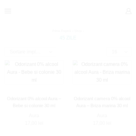
Prima Pagină
Shop
45 ZILE
Odorizant 0% alcool Aura –
Odorizant camera 0% alcool
Bebe si colonie 30 ml
Aura – Briza marina 30 ml
Aura
Aura
17,00
lei
17,00
lei