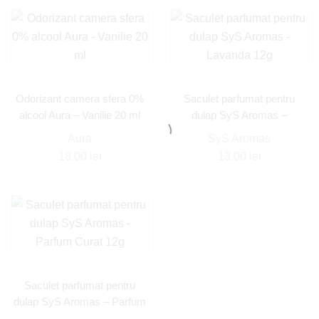
Odorizant camera sfera 0%
Saculet parfumat pentru
alcool Aura – Vanilie 20 ml
dulap SyS Aromas –
Lavanda 12g
Aura
SyS Aromas
18,00
lei
13,00
lei
Saculet parfumat pentru
dulap SyS Aromas – Parfum
Curat 12g