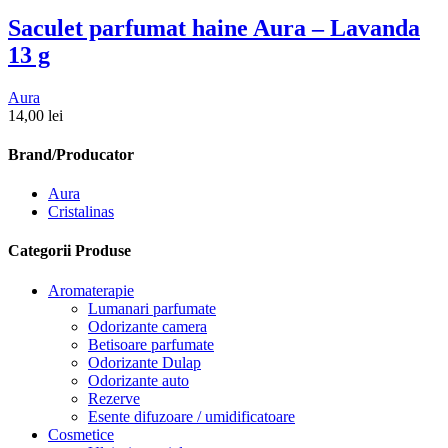
Saculet parfumat haine Aura – Lavanda
13 g
Aura
14,00
lei
Brand/Producator
Aura
Cristalinas
Categorii Produse
Aromaterapie
Lumanari parfumate
Odorizante camera
Betisoare parfumate
Odorizante Dulap
Odorizante auto
Rezerve
Esente difuzoare / umidificatoare
Cosmetice