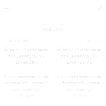
Prima Pagină
Shop
BOMBE BAIE
Bomba efervescenta de baie
Bomba efervescenta de baie
Laboratorio SyS, Iasomie 140
Laboratorio SyS, Lavanda
g
140 g
Laboratorio SyS
Laboratorio SyS
12,00
lei
12,00
lei