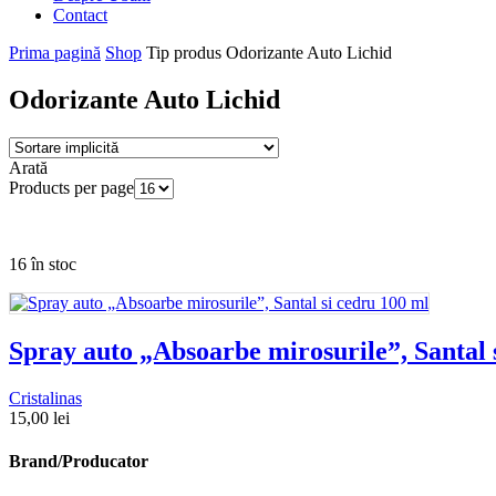
Contact
Prima pagină
Shop
Tip produs
Odorizante Auto Lichid
Odorizante Auto Lichid
Arată
Products per page
16 în stoc
Spray auto „Absoarbe mirosurile”, Santal 
Cristalinas
15,00
lei
Brand/Producator