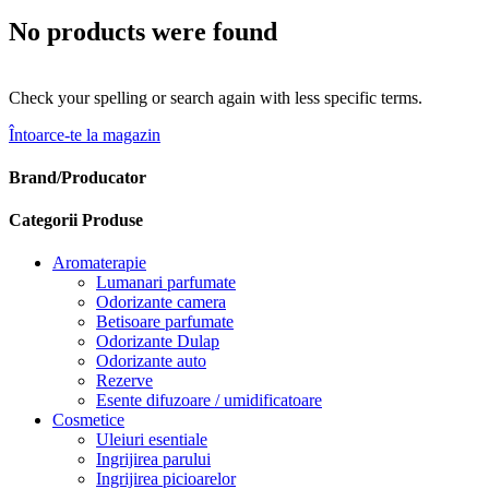
No products were found
Check your spelling or search again with less specific terms.
Întoarce-te la magazin
Brand/Producator
Categorii Produse
Aromaterapie
Lumanari parfumate
Odorizante camera
Betisoare parfumate
Odorizante Dulap
Odorizante auto
Rezerve
Esente difuzoare / umidificatoare
Cosmetice
Uleiuri esentiale
Ingrijirea parului
Ingrijirea picioarelor