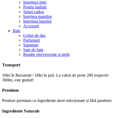
Ingrijirea fetei
Pentru barbati
Seturi cadou
Ingrjirea mainilor
Ingrijirea buzelor
Accesorii
Baie
Geluri de dus
Parfumuri
Sapunuri
Sare de baie
Bombe efervescente si perle
Transport
10lei în București / 18lei în țară. La valori de peste 200 respectiv
300lei, este gratuit!
Premium
Produse premium cu ingrediente atent selecționate și fără parabeni
Ingrediente Naturale