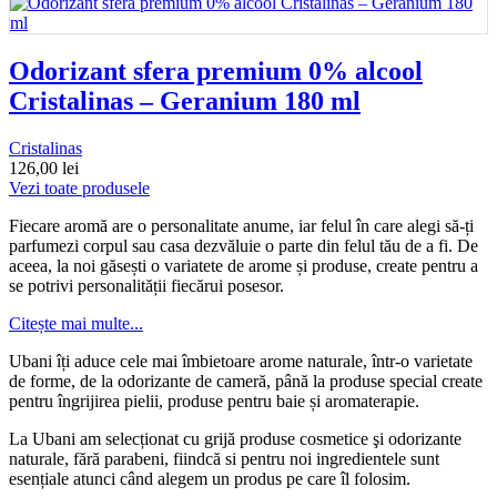
Odorizant sfera premium 0% alcool
Cristalinas – Geranium 180 ml
Cristalinas
126,00
lei
Vezi toate produsele
Fiecare aromă are o personalitate anume, iar felul în care alegi să-ți
parfumezi corpul sau casa dezvăluie o parte din felul tău de a fi. De
aceea, la noi găsești o variatete de arome și produse, create pentru a
se potrivi personalității fiecărui posesor.
Citește mai multe...
Ubani îți aduce cele mai îmbietoare arome naturale, într-o varietate
de forme, de la odorizante de cameră, până la produse special create
pentru îngrijirea pielii, produse pentru baie și aromaterapie.
La Ubani am selecționat cu grijă produse cosmetice şi odorizante
naturale, fără parabeni, fiindcă si pentru noi ingredientele sunt
esențiale atunci când alegem un produs pe care îl folosim.