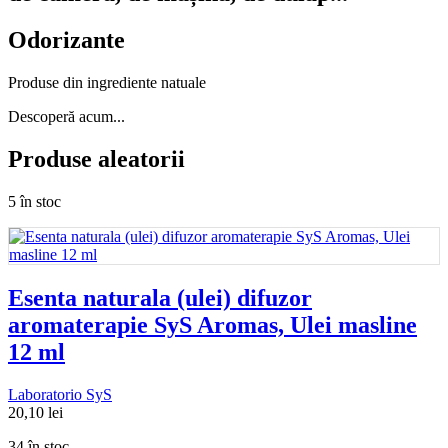
Odorizante
Produse din ingrediente natuale
Descoperă acum...
Produse aleatorii
5 în stoc
Esenta naturala (ulei) difuzor
aromaterapie SyS Aromas, Ulei masline
12 ml
Laboratorio SyS
20,10
lei
34 în stoc