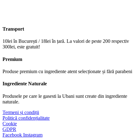
Transport
10lei în București / 18lei în țară. La valori de peste 200 respectiv
300lei, este gratuit!
Premium
Produse premium cu ingrediente atent selecționate și fără parabeni
Ingrediente Naturale
Produsele pe care le gasesti la Ubani sunt create din ingrediente
naturale.​
Termeni și condiții
Politică confidențialitate
Cookie
GDPR
Facebook
Instagram