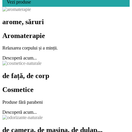
Vezi produse
arome, săruri
Aromaterapie
Relaxarea corpului și a minții.
Descoperă acum...
de față, de corp
Cosmetice
Produse fără parabeni
Descoperă acum...
de camera, de mașina, de dulap...