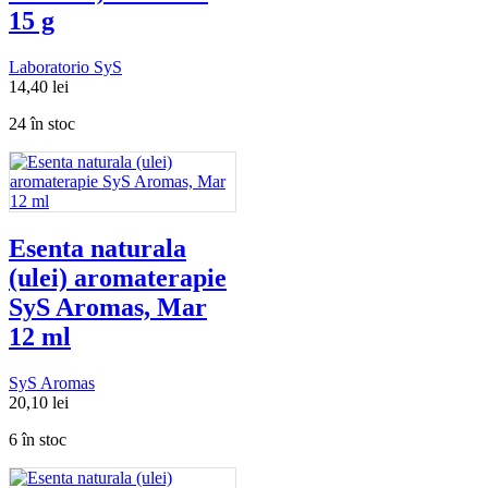
15 g
Laboratorio SyS
14,40
lei
24 în stoc
Esenta naturala
(ulei) aromaterapie
SyS Aromas, Mar
12 ml
SyS Aromas
20,10
lei
6 în stoc