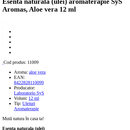
Esenta naturala (ulei) aromaterapie SyS
Aromas, Aloe vera 12 ml
Cod produs:
11009
Aroma:
aloe vera
EAN:
8422828110099
Producator:
Laboratorio SyS
Volum:
12 ml
Tip:
Uleiuri
Aromaterapie
Mută natura în casa ta!
Esenta naturala (ulei)