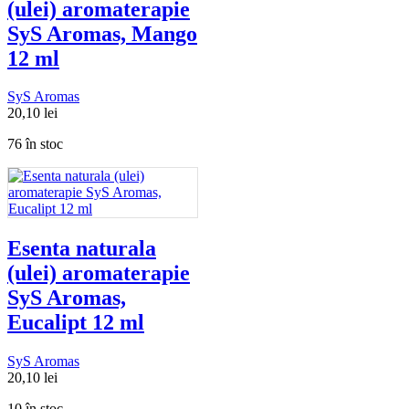
(ulei) aromaterapie
SyS Aromas, Mango
12 ml
SyS Aromas
20,10
lei
76 în stoc
Esenta naturala
(ulei) aromaterapie
SyS Aromas,
Eucalipt 12 ml
SyS Aromas
20,10
lei
10 în stoc