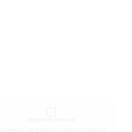
Ese
Ingrediente Naturale
rodusele pe care le gasesti la Ubani sunt create din