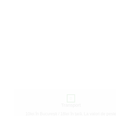
Transport
10lei în București / 18lei în țară. La valori de pest