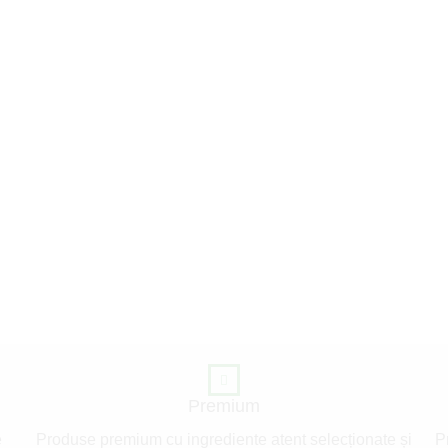
Premium
e
Produse premium cu ingrediente atent selecționate și
P