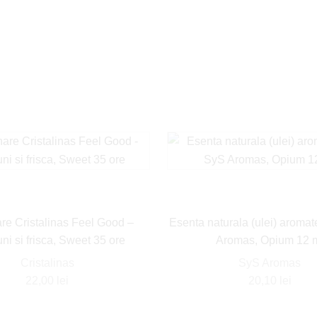
e Cristalinas Feel Good –
Esenta naturala (ulei) aroma
i si frisca, Sweet 35 ore
Aromas, Opium 12 
Cristalinas
SyS Aromas
22,00
lei
20,10
lei