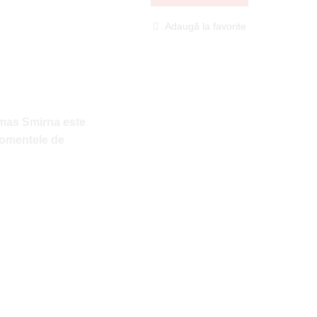
Adaugă la favorite
omas Smirna este
momentele de