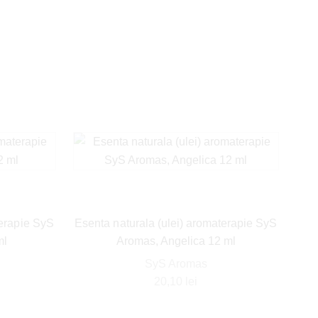
terapie SyS
Esenta naturala (ulei) aromaterapie SyS
ml
Aromas, Angelica 12 ml
SyS Aromas
20,10
lei