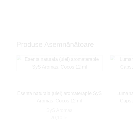
Produse Asemnănătoare
Esenta naturala (ulei) aromaterapie SyS
Lumanar
Aromas, Cocos 12 ml
Capsun
SyS Aromas
20,10
lei