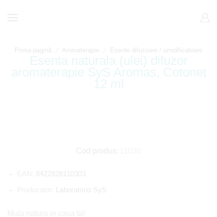
/
/
Prima pagină
Aromaterapie
Esente difuzoare / umidificatoare
Esenta naturala (ulei) difuzor
aromaterapie SyS Aromas, Cotonet
12 ml
Cod produs:
11030
EAN:
8422828110303
Producator:
Laboratorio SyS
Muta natura in casa ta!