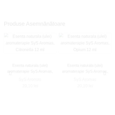
Produse Asemnănătoare
Esenta naturala (ulei)
Esenta naturala (ulei)
aromaterapie SyS Aromas,
aromaterapie SyS Aromas,
Citronella 12 ml
Opium 12 ml
SyS Aromas
SyS Aromas
20,10
lei
20,10
lei