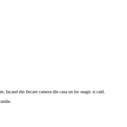
ate, facand din fiecare camera din casa un loc magic si cald.
anilie.