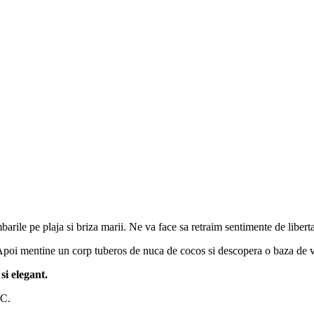
arile pe plaja si briza marii. Ne va face sa retraim sentimente de libert
Apoi mentine un corp tuberos de nuca de cocos si descopera o baza de v
si elegant.
°C.