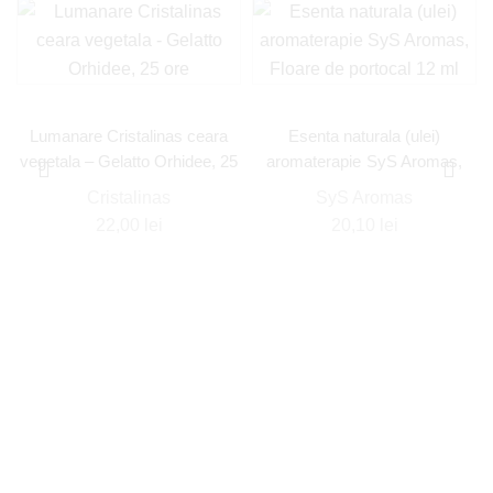
Lumanare Cristalinas ceara
Esenta naturala (ulei)
vegetala – Gelatto Orhidee, 25
aromaterapie SyS Aromas,
ore
Floare de portocal 12 ml
Cristalinas
SyS Aromas
22,00
lei
20,10
lei