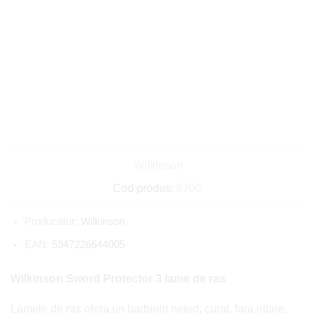
Wilkinson
Cod produs:
8700
Producator:
Wilkinson
EAN:
5947226644005
Wilkinson Sword Protector 3 lame de ras
Lamele de ras ofera un barbierit neted, curat, fara iritare.