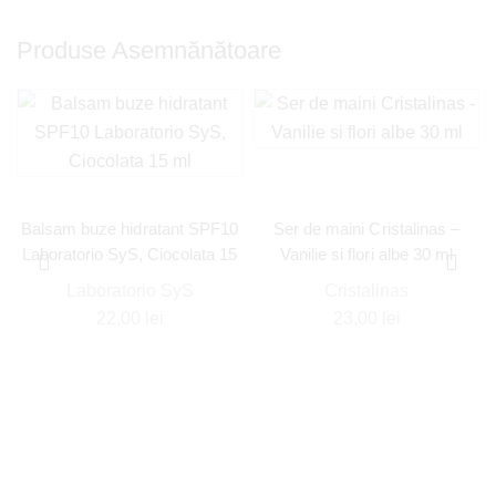
Produse Asemnănătoare
Balsam buze hidratant SPF10
Ser de maini Cristalinas –
Laboratorio SyS, Ciocolata 15
Vanilie si flori albe 30 ml
ml
Laboratorio SyS
Cristalinas
22,00
lei
23,00
lei