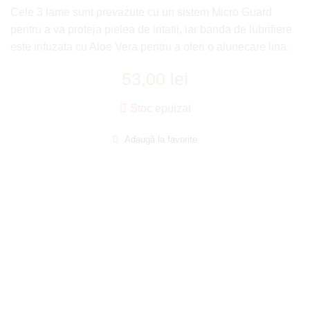
Cele 3 lame sunt prevazute cu un sistem Micro Guard
pentru a va proteja pielea de iritatii, iar banda de lubrifiere
este infuzata cu Aloe Vera pentru a oferi o alunecare lina.
53,00
lei
Stoc epuizat
Adaugă la favorite