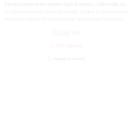
Sprayul natural de camera SyS Aromas – Citronella
are
un parfum intens şi de lungă durată ajutând la crearea unei
atmosfere plăcute în casa noastră, la birou sau în mașină.
28,00
lei
Stoc epuizat
Adaugă la favorite