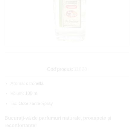
Cod produs:
11828
Aroma:
citronella
Volum:
100 ml
Tip:
Odorizante Spray
Bucuraţi-vă de parfumuri naturale, proaspete şi
reconfortante!