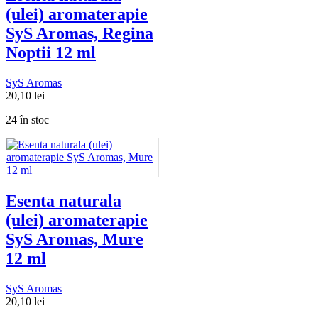
(ulei) aromaterapie
SyS Aromas, Regina
Noptii 12 ml
SyS Aromas
20,10
lei
24 în stoc
Esenta naturala
(ulei) aromaterapie
SyS Aromas, Mure
12 ml
SyS Aromas
20,10
lei