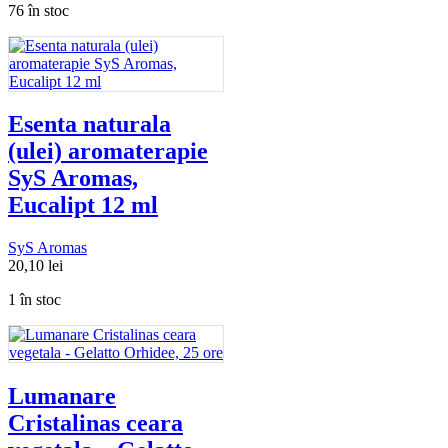
76 în stoc
Esenta naturala
(ulei) aromaterapie
SyS Aromas,
Eucalipt 12 ml
SyS Aromas
20,10
lei
1 în stoc
Lumanare
Cristalinas ceara