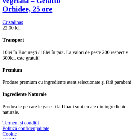
vegetala – Gelatto
Orhidee, 25 ore
Cristalinas
22,00
lei
Transport
10lei în București / 18lei în țară. La valori de peste 200 respectiv
300lei, este gratuit!
Premium
Produse premium cu ingrediente atent selecționate și fără parabeni
Ingrediente Naturale
Produsele pe care le gasesti la Ubani sunt create din ingrediente
naturale.​
Termeni și condiții
Politică confidențialitate
Cookie