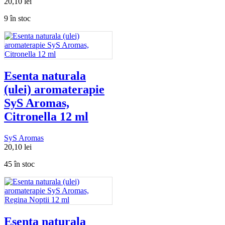
20,10
lei
9 în stoc
Esenta naturala
(ulei) aromaterapie
SyS Aromas,
Citronella 12 ml
SyS Aromas
20,10
lei
45 în stoc
Esenta naturala