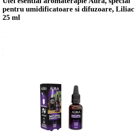
Ulei esential aromaterapie Aura, special
pentru umidificatoare si difuzoare, Liliac
25 ml