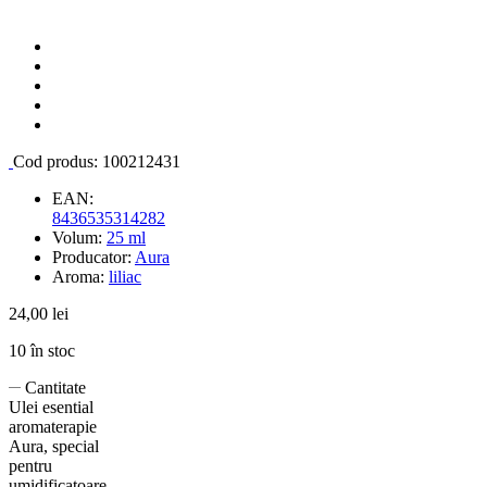
Cod produs:
100212431
EAN:
8436535314282
Volum:
25 ml
Producator:
Aura
Aroma:
liliac
24,00
lei
10 în stoc
Cantitate
Ulei esential
aromaterapie
Aura, special
pentru
umidificatoare